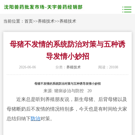
当前位置：
首页
>>
养殖技术
>>
养殖技术
母猪不发情的系统防治对策与五种诱
导发情小妙招
2026-06-06
分类：
养殖技术
阅读：20108
母猪不发情的系统防治对策与五种诱导发情小妙招
来源: 猪病诊治与防控 20
近来总是听到养殖朋友说，新生母猪、后背母猪以及
母猪断奶后不发情的情况特别多，今天也是有时间给大家
总结归纳下
防治
对策。