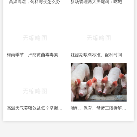
高温高湿，饲料霉变怎么办
猪场管理两大关键词：吃饱和干燥，做到位了效益差不少
梅雨季节，严防黄曲霉毒素的危害！！！
妊娠期喂料标准、配种时间间隔、疫苗禁忌……这份养猪笔记值得收藏
高温天气养猪效益低？掌握这四项催肥技术，夏季出栏一样有保障
哺乳、保育、母猪三段拆解：真正的猪群健康管理，从来不是靠药堆出来的