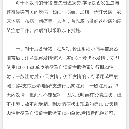
对于不发情的母猪,要先检查病史,本场是否发生过与
繁殖障碍有关的疾病，如细小病毒、乙脑、伪狂犬病、衣
原体病、布病、猪瘟等。如有，首先应当做好这些病的疫
苗注射工作。然后可以采取以下措施:
一、对于后备母猪，在5-7月龄注射细小病毒苗及乙
脑苗后，注意观察发情情况，若到8月龄仍不发情，立即
使用1000-1500单位的孕马血清促性腺激素进行肌肉注
射，一般注射后5-7天发情，仍不发情的，可采用苯甲酸
雌二醇4支或己烯雌酚5支进行肌肉注射，一般注射后2-3
天内发情，但此时不能配种，因为此时虽有发情症状，但
不排卵，故不能受精。到发情症状出现后的第16-17天肌
肉注射孕马血清促性腺激素1000单位,发情后配种即可。