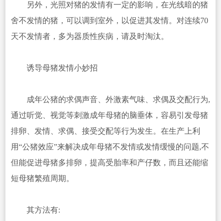
另外，光照对猪的发情有一定的影响，在光线暗的猪
舍不发情的猪，可以调到室外，以促进其发情。对连续70
天不发情者，多为器质性疾病，请及时淘汰。
诱导母猪发情小妙招
成年公猪的求偶声音、外激素气味、求偶及交配行为,
通过听觉、视觉等刺激成年母猪的脑垂体，容易引发母猪
排卵、发情、求偶、接受交配等行为发生。在生产上利
用“公猪效应”来解决成年母猪不发情或发情缓慢的问题,不
但能促进母猪多排卵，提高受胎率和产仔数，而且还能缩
短母猪繁殖周期。
其方法有: