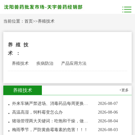
当前位置：
首页
>>
养殖技术
养殖技
术：
养殖技术
疾病防治
产品应用方法
养殖技术
+更多
外来车辆严禁进场、消毒药品每周更换：中小猪场这些防疫红线，一条都不能破
2026-08-07
高温高湿，饲料霉变怎么办
2026-08-06
猪场管理两大关键词：吃饱和干燥，做到位了效益差不少
2026-08-04
梅雨季节，严防黄曲霉毒素的危害！！！
2026-08-03