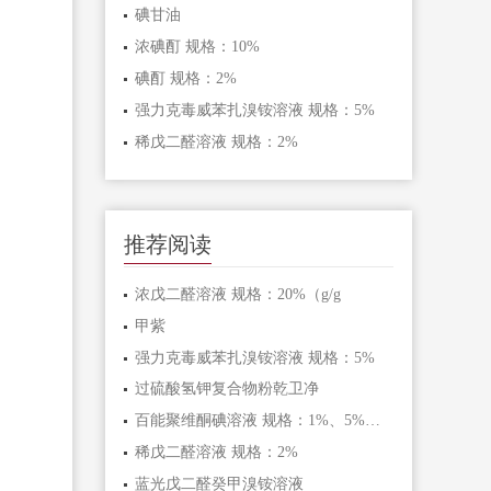
碘甘油
浓碘酊 规格：10%
碘酊 规格：2%
强力克毒威苯扎溴铵溶液 规格：5%
稀戊二醛溶液 规格：2%
推荐阅读
浓戊二醛溶液 规格：20%（g/g
甲紫
强力克毒威苯扎溴铵溶液 规格：5%
过硫酸氢钾复合物粉乾卫净
百能聚维酮碘溶液 规格：1%、5%、10%
稀戊二醛溶液 规格：2%
蓝光戊二醛癸甲溴铵溶液