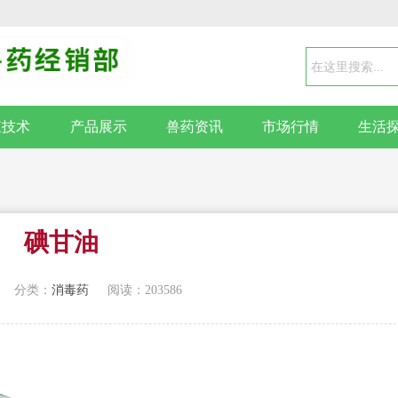
殖技术
产品展示
兽药资讯
市场行情
生活
碘甘油
分类：
消毒药
阅读：203586