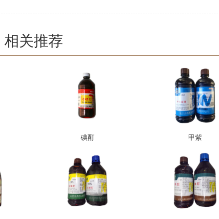
相关推荐
碘酊
甲紫